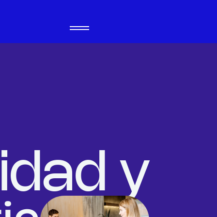
idad y